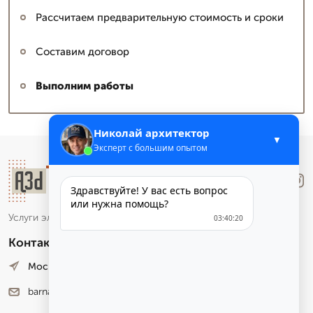
Рассчитаем предварительную стоимость и сроки
Составим договор
Выполним работы
Николай архитектор
▼
Эксперт с большим опытом
Лучше
.Звони
Здравствуйте! У вас есть вопрос
или нужна помощь?
Услуги электронного маркетинга и аналитики
03:40:20
Контакты
Москва, Лесная улица, 4. оф. 12
barnaul@a3d.ru