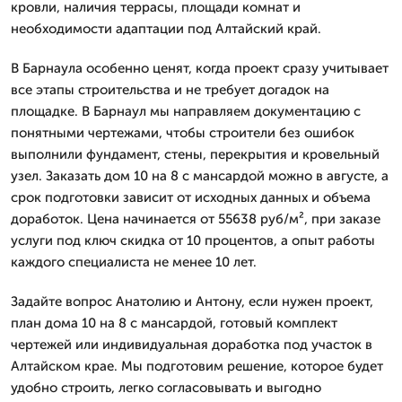
кровли, наличия террасы, площади комнат и
необходимости адаптации под Алтайский край.
В Барнаула особенно ценят, когда проект сразу учитывает
все этапы строительства и не требует догадок на
площадке. В Барнаул мы направляем документацию с
понятными чертежами, чтобы строители без ошибок
выполнили фундамент, стены, перекрытия и кровельный
узел. Заказать дом 10 на 8 с мансардой можно в августе, а
срок подготовки зависит от исходных данных и объема
доработок. Цена начинается от 55638 руб/м², при заказе
услуги под ключ скидка от 10 процентов, а опыт работы
каждого специалиста не менее 10 лет.
Задайте вопрос Анатолию и Антону, если нужен проект,
план дома 10 на 8 с мансардой, готовый комплект
чертежей или индивидуальная доработка под участок в
Алтайском крае. Мы подготовим решение, которое будет
удобно строить, легко согласовывать и выгодно