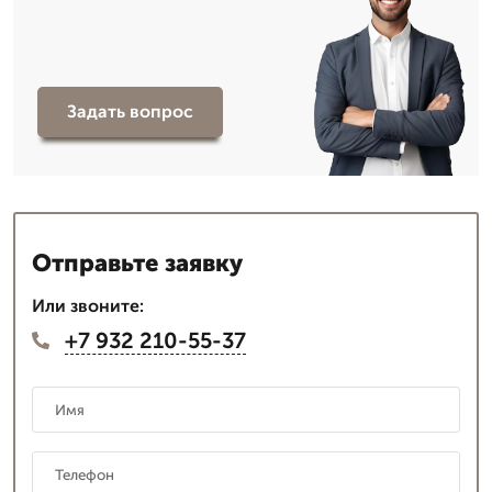
Задать вопрос
Отправьте заявку
Или звоните:
+7 932 210-55-37