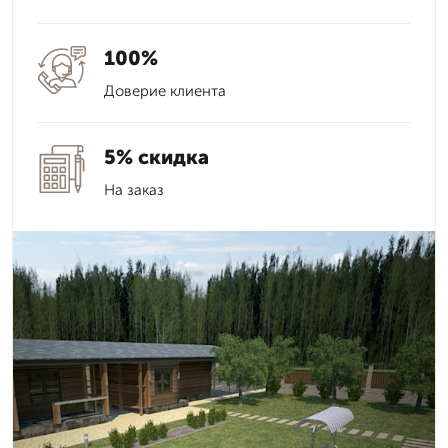
100%
Доверие клиента
5% скидка
На заказ