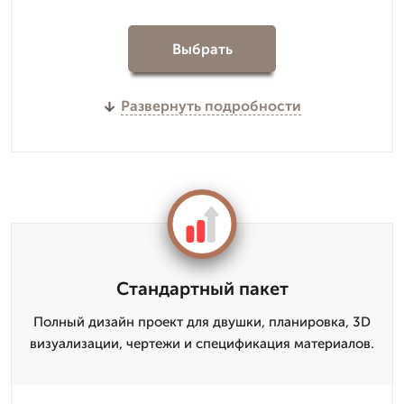
Выбрать
Развернуть подробности
Стандартный пакет
Полный дизайн проект для двушки, планировка, 3D
визуализации, чертежи и спецификация материалов.