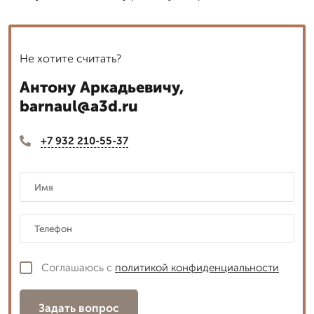
Не хотите считать?
Антону Аркадьевичу,
barnaul@a3d.ru
+7 932 210-55-37
Соглашаюсь с
политикой конфиденциальности
Задать вопрос