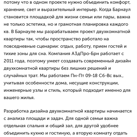
потому что в одном проекте нужно объединить комфорт,
хранение, свет и выразительный интерьер. Когда Барнаул
становится площадкой для жизни семьи или пары, важна
не только эстетика, но и грамотная планировка каждого
кв. В Барнауле мы разрабатываем проект двухкомнатной
квартиры так, чтобы пространство работало на
повседневные сценарии: отдых, работу, прием гостей и
тихие зоны для сна. Компания А3дПро-Брн работает с
2011 года, поэтому умеет создавать современный дизайн
двухкомнатной квартиры без лишних решений и
случайных трат. Мы работаем Пн-Пт 09-18 Сб-Вс вых.,
учитывая особенности дома, несущие конструкции,
инженерные узлы и стиль, который подходит именно для
вашего жилья.
Разработка дизайна двухкомнатной квартиры начинается
с анализа площади и задач. Для одной семьи важна
отдельная спальня и общий зал, для другой удобнее
объединить кухню и гостиную, а вторую комнату отдать