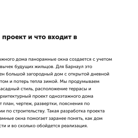
проект и что входит в
ажного дома панорамные окна создается с учетом
ивычек будущих жильцов. Для Барнаул это
ен большой загородный дом с открытой дневной
летом и потерь тепла зимой. Мы продумываем
фасадный стиль, расположение террасы и
Архитектурный проект одноэтажного дома
 план, чертеж, развертки, пояснения по
и по строительству. Такая разработка проекта
мные окна помогает заранее понять, как дом
сти и во сколько обойдется реализация.