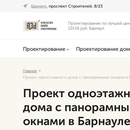
Барнаул
, проспект Строителей, 8/23
Проектирование по лучшей цен
10116 руб. Барнаул
Проектирование
Проектирование дом
Главная
Проект одноэтажного дома с панорамными окнами в 
Проект одноэтажн
дома с панорамн
окнами в Барнаул