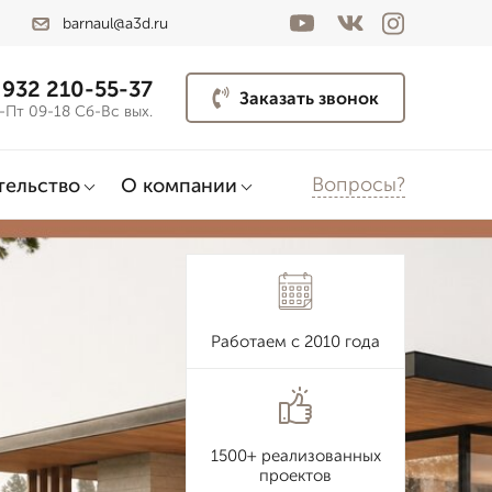
barnaul@a3d.ru
 932 210-55-37
Заказать звонок
-Пт 09-18 Сб-Вс вых.
Вопросы?
тельство
О компании
Работаем с 2010 года
1500+ реализованных
проектов