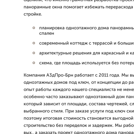
панорамные окна помогает избежать перерасхода
стройке.
планировка одноэтажного дома панорамные
спален
современный коттедж с террасой и больш
архитектурные решения для каркасный и 
схема, где площадь используется без поте
Компания А3дПро-Брн работает с 2011 года. Мы 
одноэтажных домов под ключ, от концепции до ра
опыт работы каждого нашего специалиста не менее 
особенно часто заказывают одноэтажный дом пан
который зависит от площади, состава чертежей, с
выбранного стиля. При заказе услуги под ключ ски
поэтому итоговая стоимость становится выгодной 
строительство без переделок и задержек. Мы рабо
вых., а заказать проект одноэтажного дома пано