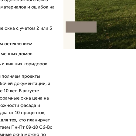
 материалов и ошибок на
 окна с учетом 2 или 3
им остеклением
каменных домов
рь и лишних коридоров
выполняем проекты
бочей документации, а
10 лет. В августе
орамные окна цена на
ложности фасада и
дка от 10 процентов,
для тех, кто планирует
таем Пн-Пт 09-18 Сб-Вс
рамные окна можно по