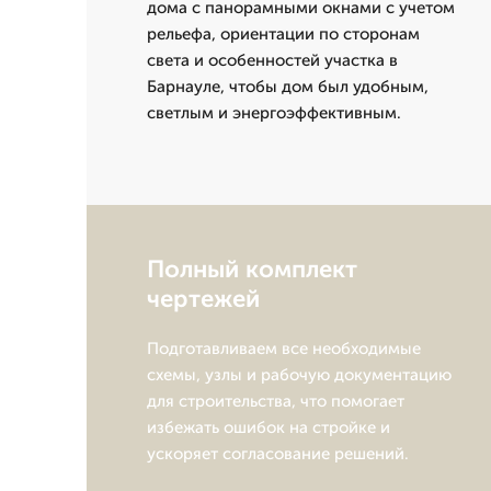
дома с панорамными окнами с учетом
рельефа, ориентации по сторонам
света и особенностей участка в
Барнауле, чтобы дом был удобным,
светлым и энергоэффективным.
Полный комплект
чертежей
Подготавливаем все необходимые
схемы, узлы и рабочую документацию
для строительства, что помогает
избежать ошибок на стройке и
ускоряет согласование решений.