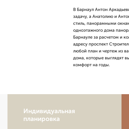
В Барнаул Антон Аркадье
задачу, а Анатолию и Ант
стиль, панорамными окнам
одноэтажного дома панора
Барнауле за расчетом и к
адресу проспект Строител
любой план и чертеж из в
дома, которые выглядят в
комфорт на годы.
Индивидуальная
планировка