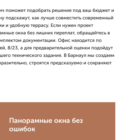
вич поможет подобрать решение под ваш бюджет и
ону подскажут, как лучше совместить современный
и и удобную террасу. Если нужен проект
мные окна без лишних переплат, обращайтесь в
омплектом документации. Офис находится по
ей, 8/23, а для предварительной оценки подойдут
ашего технического задания. В Барнаул мы создаем
ыразительно, строятся предсказуемо и сохраняют
Панорамные окна без
ошибок