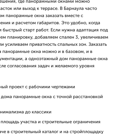
решения, где панорамными окнами можно
часток или выход к террасе. В Барнаула часто
м панорамные окна заказать вместе с
ения и расчетом габаритов. Это удобно, когда
и быстрый старт работ. Если нужна адаптация под
ем планировку, добавляем спален 3, увеличиваем
и усиливаем приватность спальных зон. Заказать
 панорамные окна можно и в базовом, и в
ументации, а одноэтажный дом панорамные окна
сле согласования задач и желаемого уровня
ный проект с рабочими чертежами
 дома панорамные окна с точной расстановкой
инимализма до классики
 площадь участка и строительные ограничения
аче в строительный каталог и на стройплощадку