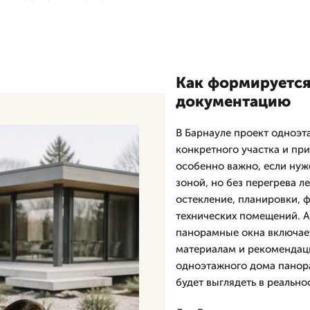
Как формируется 
документацию
В Барнауле проект одноэт
конкретного участка и пр
особенно важно, если нуж
зоной, но без перегрева 
остекление, планировки, 
технических помещений. 
панорамные окна включает
материалам и рекомендаци
одноэтажного дома панора
будет выглядеть в реально