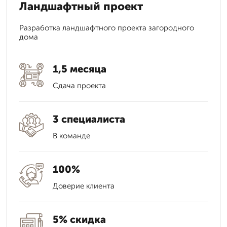
Ландшафтный проект
Разработка ландшафтного проекта загородного
дома
1,5 месяца
Сдача проекта
3 специалиста
В команде
100%
Доверие клиента
5% скидка