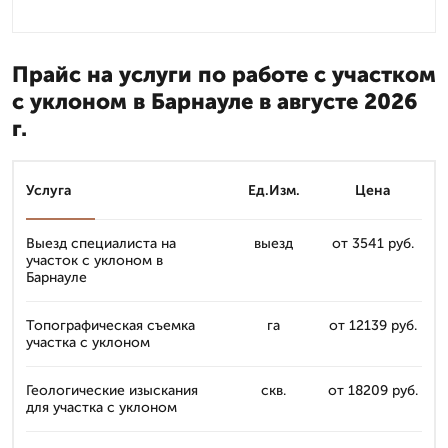
Прайс на услуги по работе с участком
с уклоном в Барнауле в августе 2026
г.
Услуга
Ед.Изм.
Цена
Выезд специалиста на
выезд
от 3541 руб.
участок с уклоном в
Барнауле
Топографическая съемка
га
от 12139 руб.
участка с уклоном
Геологические изыскания
скв.
от 18209 руб.
для участка с уклоном