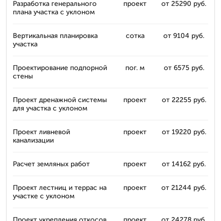
Разработка генерального
проект
от 25290 руб.
плана участка с уклоном
Вертикальная планировка
сотка
от 9104 руб.
участка
Проектирование подпорной
пог. м
от 6575 руб.
стены
Проект дренажной системы
проект
от 22255 руб.
для участка с уклоном
Проект ливневой
проект
от 19220 руб.
канализации
Расчет земляных работ
проект
от 14162 руб.
Проект лестниц и террас на
проект
от 21244 руб.
участке с уклоном
Проект укрепления откосов
проект
от 24278 руб.