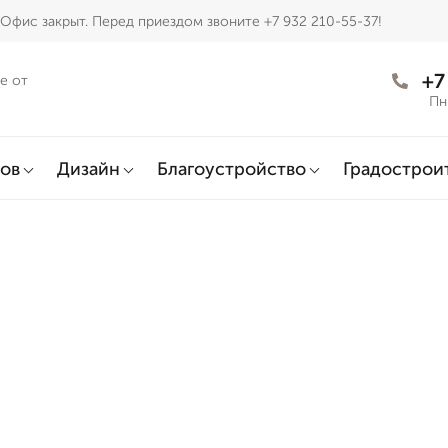
Офис закрыт. Перед приездом звоните +7 932 210-55-37!
+7
е от
Пн
ов
Дизайн
Благоустройство
Градострои