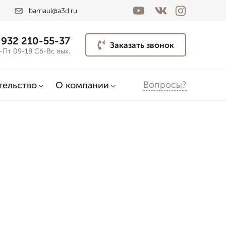
barnaul@a3d.ru
 932 210-55-37
Заказать звонок
-Пт 09-18 Сб-Вс вых.
Вопросы?
тельство
О компании