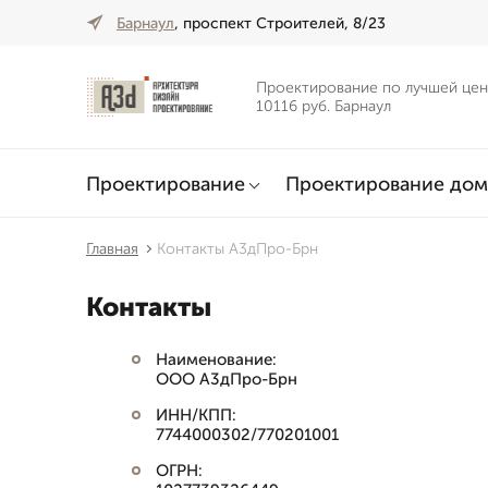
Барнаул
, проспект Строителей, 8/23
Проектирование по лучшей цен
10116 руб. Барнаул
Проектирование
Проектирование дом
Главная
Контакты А3дПро-Брн
Контакты
Наименование:
ООО А3дПро-Брн
ИНН/КПП:
7744000302/770201001
ОГРН: