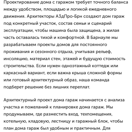
Проектирование дома с гаражом требует точного баланса
между удобством, площадью и логикой ежедневного
движения. Архитекторы А3дПро-Брн создают дом гараж
под конкретный участок, состав семьи и сценарий
эксплуатации, чтобы машина была защищена, а жилая
часть оставалась тихой и комфортной. В Барнауле мы
разрабатываем проекты домов для постоянного
проживания и сезонного отдыха, учитывая рельеф,
инсоляцию, материал стен, этажей и будущую стоимость
строительства. Если нужен одноэтажный коттедж или
каркасный вариант, если важна крыша сложной формы
или готовый архитектурный образ, наша команда
подберет решение без лишних переплат.
Архитектурный проект дома гараж начинается с анализа
участка и пожеланий к планировке дома гараж. Мы
продумываем, где разместить вход, техпомещения,
котельную, кладовую, лестницу и гаражный блок, чтобы
план дома гараж был удобным и практичным. Для