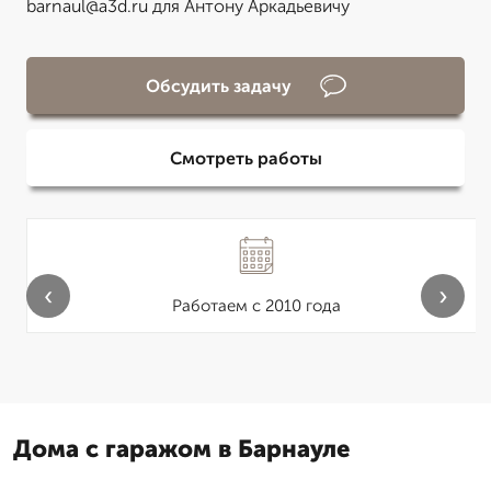
barnaul@a3d.ru для Антону Аркадьевичу
Обсудить задачу
Смотреть работы
‹
›
Работаем с 2010 года
Дома с гаражом в Барнауле