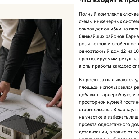
Полный комплект включает
схемы инженерных систем 
сокращает ошибки на площ
ближайших районов Барна
розы ветров и особенност
одноэтажный дом 12 на 10 
прогнозируемым результат
а опыт работы каждого спе
В проект закладываются у
площади использовался ра
добавить гардеробную, изм
просторной кухней гостин
строительства. В Барнаул
на участке и избежать лиш
проекта одноэтажного дома
детализации, а также от то