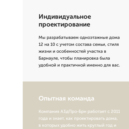
Индивидуальное
проектирование
Мы разрабатываем одноэтажные дома
12 на 10 с учетом состава семьи, стиля
жизни и особенностей участка в
Барнауле, чтобы планировка была
удобной и практичной именно для вас.
Опытная команда
Компания А3дПро-Брн работает с 2011
года и знает, как проектировать дома,
в которых удобно жить круглый год и