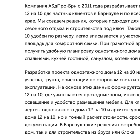
Компания А3дПро-Брн с 2011 года разрабатывает
12 на 10 для частных клиентов в Барнауле и по вс
крае. Мы создаем решения, которые подходят для
сезонного отдыха и строительства под ключ. Тако
10 удобен по размеру, легко вписывается в участо
площадь для комфортной семьи. При грамотной а
получить удобную планировку одноэтажного дома 
спальнями, кухней гостиной, санузлом, котельной 
Разработка проекта одноэтажного дома 12 на 10 н
участка, грунта, ориентации по сторонам света и
эксплуатации. На основе этих данных формируетс
12 на 10, где учитываются проходные зоны, инжен
освещение и удобство размещения мебели. Для кл
чертеж одноэтажного дома 12 на 10 и архитектур
дома 12 на 10, но и точный расчет стоимости, срок
документации. В Барнаул такие решения востребо
дом, так и для строительства из бруса или блока.