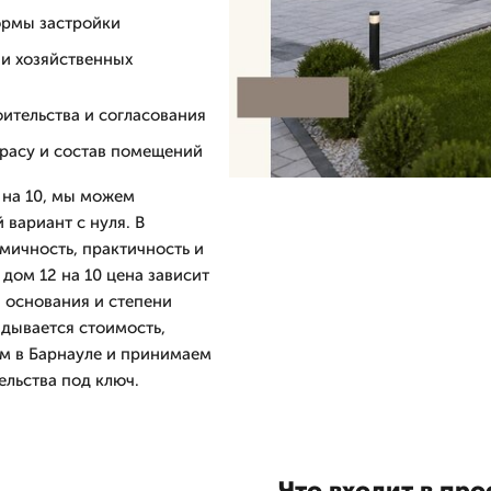
ормы застройки
 и хозяйственных
ительства и согласования
ррасу и состав помещений
 на 10, мы можем
 вариант с нуля. В
мичность, практичность и
дом 12 на 10 цена зависит
а основания и степени
адывается стоимость,
ем в Барнауле и принимаем
ельства под ключ.
Что входит в про