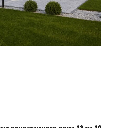
ект одноэтажного дома 12 на 10