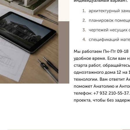
индивидуальный вариант.
архитектурный замы
планировок помещен
чертежей несущих с
спецификаций мате
Мы работаем Пн-Пт 09-18 
удобное время. Если вам н
старта работ, обращайтесь
одноэтажного дома 12 на 
технологии. Вам ответит 
поможет Анатолию и Антон
телефон: +7 932 210-55-37
проекта, чтобы без задерж