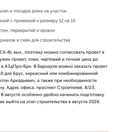
сел и посадка дома на участок
ий с привязкой к размеру 12 на 10
тен, перекрытий и кровли
риалов и схем для строительства
Сб-Вс вых., поэтому можно согласовать проект в
ужен проект, план, чертежей и точная цена до
 в А3дПро-Брн. В Барнауле можно заказать проект
10 для брус, каркасный или комбинированной
Антон Аркадьевич, а также при необходимости
у. Адрес офиса: проспект Строителей, 8/23,
. В августе особенно удобно начинать подготовку
ек выйти на этап строительства в августа 2026.