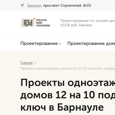
Барнаул
, проспект Строителей, 8/23
Проектирование по лучшей цен
10116 руб. Барнаул
Проектирование
Проектирование дом
Главная
Проекты одноэтажных домов 12 на 10 под ключ в Барн
Проекты одноэта
домов 12 на 10 по
ключ в Барнауле