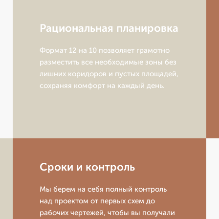
Рациональная планировка
Формат 12 на 10 позволяет грамотно
разместить все необходимые зоны без
лишних коридоров и пустых площадей,
сохраняя комфорт на каждый день.
Сроки и контроль
Мы берем на себя полный контроль
над проектом от первых схем до
рабочих чертежей, чтобы вы получали