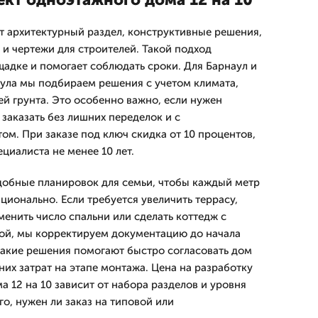
 архитектурный раздел, конструктивные решения,
и чертежи для строителей. Такой подход
адке и помогает соблюдать сроки. Для Барнаул и
ула мы подбираем решения с учетом климата,
ей грунта. Это особенно важно, если нужен
заказать без лишних переделок и с
ом. При заказе под ключ скидка от 10 процентов,
циалиста не менее 10 лет.
добные планировок для семьи, чтобы каждый метр
ционально. Если требуется увеличить террасу,
енить число спальни или сделать коттедж с
ой, мы корректируем документацию до начала
 такие решения помогают быстро согласовать дом
них затрат на этапе монтажа. Цена на разработку
 12 на 10 зависит от набора разделов и уровня
го, нужен ли заказ на типовой или