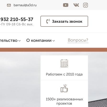
barnaul@a3d.ru
 932 210-55-37
Заказать звонок
-Пт 09-18 Сб-Вс вых.
Вопросы?
тельство
О компании
Работаем с 2010 года
1500+ реализованных
проектов