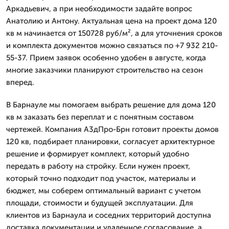
Аркадьевич, а при необходимости задайте вопрос
Анатолию и Антону. Актуальная цена на проект дома 120
кв м начинается от 150728 руб/м², а для уточнения сроков
и комплекта документов можно связаться по +7 932 210-
55-37. Прием заявок особенно удобен в августе, когда
многие заказчики планируют строительство на сезон
вперед.
В Барнауле мы помогаем выбрать решение для дома 120
кв м заказать без переплат и с понятным составом
чертежей. Компания А3дПро-Брн готовит проекты домов
120 кв, подбирает планировки, согласует архитектурное
решение и формирует комплект, который удобно
передать в работу на стройку. Если нужен проект,
который точно подходит под участок, материалы и
бюджет, мы соберем оптимальный вариант с учетом
площади, стоимости и будущей эксплуатации. Для
клиентов из Барнаула и соседних территорий доступна
доставка документации и удаленное согласование, а