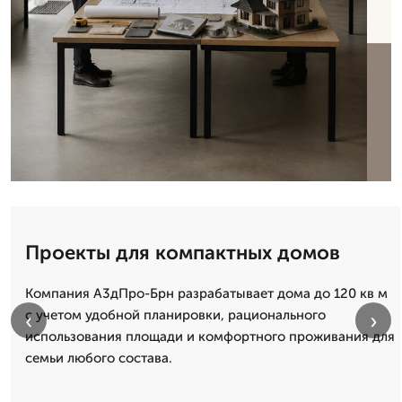
Проекты для компактных домов
Компания А3дПро-Брн разрабатывает дома до 120 кв м
с учетом удобной планировки, рационального
‹
›
использования площади и комфортного проживания для
семьи любого состава.