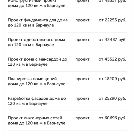
Конструктивный проект
проект
от 48557 руб.
дома до 120 кв м в Барнауле
Проект фундамента для дома
проект
от 22255 руб.
до 120 кв м в Барнауле
Проект одноэтажного дома
проект
от 42487 руб.
до 120 кв м в Барнауле
Проект дома с мансардой до
проект
от 45522 руб.
120 кв м в Барнауле
Планировка помещений
проект
от 18209 руб.
дома до 120 кв м в Барнауле
Разработка фасадов дома до
проект
от 25290 руб.
120 кв м в Барнауле
Проект инженерных сетей
проект
от 60696 руб.
дома до 120 кв м в Барнауле