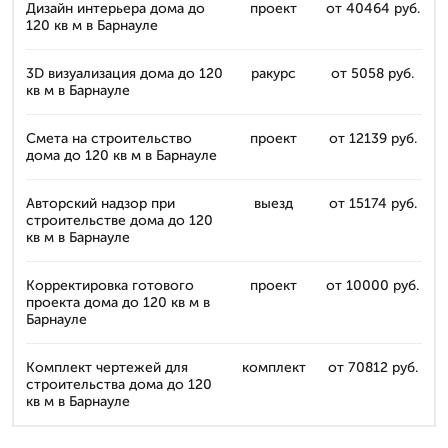
Дизайн интерьера дома до
проект
от 40464 руб.
120 кв м в Барнауле
3D визуализация дома до 120
ракурс
от 5058 руб.
кв м в Барнауле
Смета на строительство
проект
от 12139 руб.
дома до 120 кв м в Барнауле
Авторский надзор при
выезд
от 15174 руб.
строительстве дома до 120
кв м в Барнауле
Корректировка готового
проект
от 10000 руб.
проекта дома до 120 кв м в
Барнауле
Комплект чертежей для
комплект
от 70812 руб.
строительства дома до 120
кв м в Барнауле