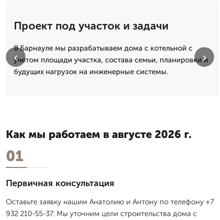
Проект под участок и задачи
В Барнауле мы разрабатываем дома с котельной с
‹
›
учетом площади участка, состава семьи, планировки и
будущих нагрузок на инженерные системы.
Как мы работаем в августе 2026 г.
01
Первичная консультация
Оставьте заявку нашим Анатолию и Антону по телефону +7
932 210-55-37. Мы уточним цели строительства дома с