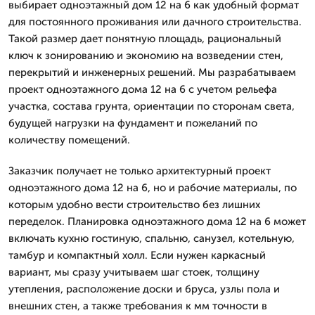
выбирает одноэтажный дом 12 на 6 как удобный формат
для постоянного проживания или дачного строительства.
Такой размер дает понятную площадь, рациональный
ключ к зонированию и экономию на возведении стен,
перекрытий и инженерных решений. Мы разрабатываем
проект одноэтажного дома 12 на 6 с учетом рельефа
участка, состава грунта, ориентации по сторонам света,
будущей нагрузки на фундамент и пожеланий по
количеству помещений.
Заказчик получает не только архитектурный проект
одноэтажного дома 12 на 6, но и рабочие материалы, по
которым удобно вести строительство без лишних
переделок. Планировка одноэтажного дома 12 на 6 может
включать кухню гостиную, спальню, санузел, котельную,
тамбур и компактный холл. Если нужен каркасный
вариант, мы сразу учитываем шаг стоек, толщину
утепления, расположение доски и бруса, узлы пола и
внешних стен, а также требования к мм точности в