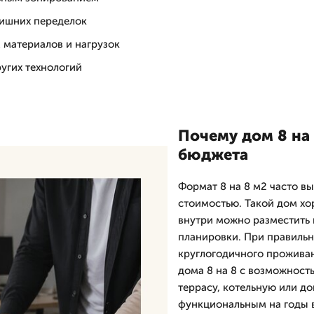
 лишних переделок
м материалов и нагрузок
ругих технологий
Почему дом 8 на 
бюджета
Формат 8 на 8 м2 часто в
стоимостью. Такой дом хо
внутри можно разместить
планировки. При правильн
круглогодичного проживан
дома 8 на 8 с возможност
террасу, котельную или д
функциональным на годы 