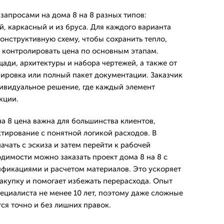
запросами на дома 8 на 8 разных типов:
, каркасный и из бруса. Для каждого варианта
нструктивную схему, чтобы сохранить тепло,
и контролировать цена по основным этапам.
ади, архитектуры и набора чертежей, а также от
нировка или полный пакет документации. Заказчик
дивидуальное решение, где каждый элемент
кции.
а 8 цена важна для большинства клиентов,
тирование с понятной логикой расходов. В
ачать с эскиза и затем перейти к рабочей
димости можно заказать проект дома 8 на 8 с
ификациями и расчетом материалов. Это ускоряет
закупку и помогает избежать перерасхода. Опыт
ециалиста не менее 10 лет, поэтому даже сложные
я точно и без лишних правок.