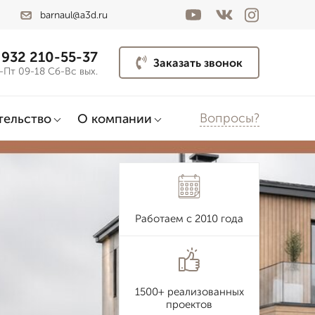
barnaul@a3d.ru
 932 210-55-37
Заказать звонок
-Пт 09-18 Сб-Вс вых.
Вопросы?
тельство
О компании
Работаем с 2010 года
1500+ реализованных
проектов