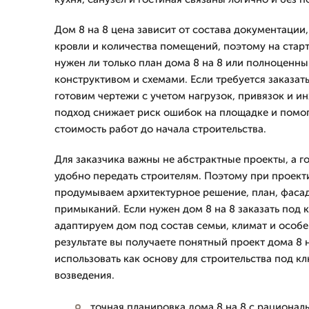
Дом 8 на 8 цена зависит от состава документации
кровли и количества помещений, поэтому на старт
нужен ли только план дома 8 на 8 или полноценны
конструктивом и схемами. Если требуется заказать
готовим чертежи с учетом нагрузок, привязок и 
подход снижает риск ошибок на площадке и помог
стоимость работ до начала строительства.
Для заказчика важны не абстрактные проекты, а г
удобно передать строителям. Поэтому при проект
продумываем архитектурное решение, план, фасад
примыканий. Если нужен дом 8 на 8 заказать под
адаптируем дом под состав семьи, климат и особе
результате вы получаете понятный проект дома 8 
использовать как основу для строительства под к
возведения.
точная планировка дома 8 на 8 с рациона