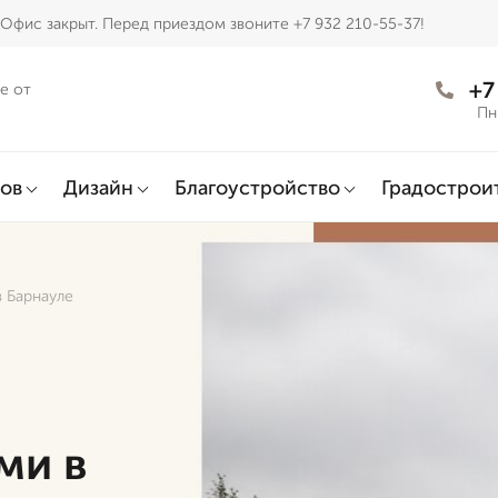
Офис закрыт. Перед приездом звоните +7 932 210-55-37!
+7
е от
Пн
ов
Дизайн
Благоустройство
Градострои
 Барнауле
ми в