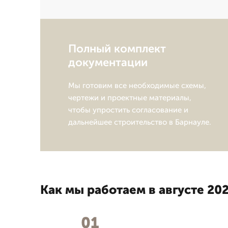
Полный комплект
документации
Мы готовим все необходимые схемы,
чертежи и проектные материалы,
чтобы упростить согласование и
дальнейшее строительство в Барнауле.
Как мы работаем в августе 202
01