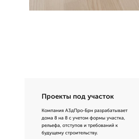
Проекты под участок
Компания А3дПро-Брн разрабатывает
дома 8 на 8 с учетом формы участка,
рельефа, отступов и требований к
будущему строительству.