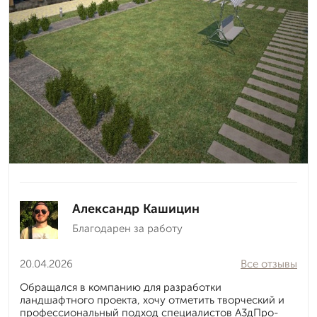
Александр Кашицин
Благодарен за работу
20.04.2026
Все отзывы
Обращался в компанию для разработки
ландшафтного проекта, хочу отметить творческий и
профессиональный подход специалистов А3дПро-