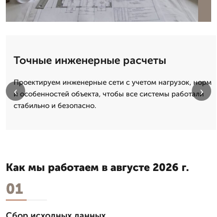
Точные инженерные расчеты
Проектируем инженерные сети с учетом нагрузок, норм
‹
›
и особенностей объекта, чтобы все системы работали
стабильно и безопасно.
Как мы работаем в августе 2026 г.
01
Сбор исходных данных