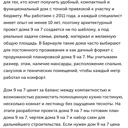
для тех, кто хочет получить удобный, компактный и
функциональный дом с точной привязкой к участку и
бюджету. Мы работаем с 2011 года, а каждый специалист
имеет опыт не менее 10 лет, поэтому архитектурный
проект дома 9 на 7 создается не по шаблону, а под
реальные задачи семьи, рельеф, материал и желаемую
общую площадь. В Барнауле такие дома часто выбирают
для постоянного проживания и как дачный формат с
продуманной планировкой дома 9 на 7. Мы учитываем
размер, этаж, наличие мансарды, расположение спальня,
санузлов и технических помещений, чтобы каждый метр
работал на комфорт.
Дом 9 на 7 ценят за баланс между компактностью и
возможностью разместить полноценную кухню гостиную,
несколько комнат и лестницу без ощущения тесноты. На
этапе разработки проекта дома 9 на 7 мы готовим план
дома 9 на 7, чертеж дома 9 на 7 и набор схем для
дальнейшего строительства. Если нужен дом 9 на 7 цена