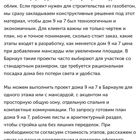
облик. Если проект нужен для строительства из газобетон,
мы сразу закладываем конструктивные решения под этот
материал, чтобы дом 9 на 7 был технологичным и
экономичным. Для клиента важны не только чертеж и
план, но и точное понимание, сколько стоит заказ, какие
этапы входят в разработку, как меняется дом 9 на 7 цена
при добавлении мансарды или увеличении площади. В
Барнаул такие проекты часто выбирают для участков со
стандартным размером, где требуется рациональная
посадка дома без потери света и удобства.
Мы можем выполнить проект дома 9 на 7 в Барнауле для
одного этажа или с мансардой, с акцентом на
просторную общую зону, отдельную спальня и
компактные коммуникации. По запросу готовим план
дома 9 на 7, рабочие листы и архитектурный раздел,
чтобы стройка шла без лишних переделок. При
необходимости согласуем стоимость этапов, расскажем о
ценах на разные комплектации и поможем оформить