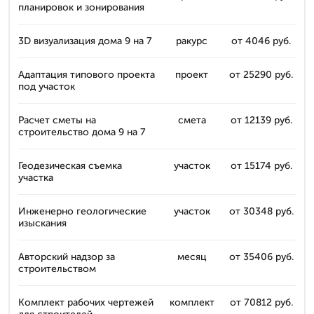
планировок и зонирования
3D визуализация дома 9 на 7
ракурс
от 4046 руб.
Адаптация типового проекта
проект
от 25290 руб.
под участок
Расчет сметы на
смета
от 12139 руб.
строительство дома 9 на 7
Геодезическая съемка
участок
от 15174 руб.
участка
Инженерно геологические
участок
от 30348 руб.
изыскания
Авторский надзор за
месяц
от 35406 руб.
строительством
Комплект рабочих чертежей
комплект
от 70812 руб.