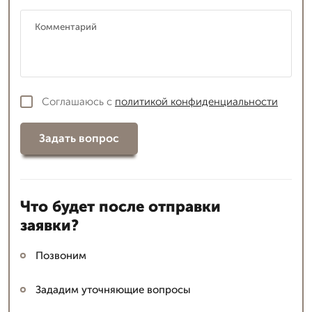
Соглашаюсь с
политикой конфиденциальности
Задать вопрос
Что будет после отправки
заявки?
Позвоним
Зададим уточняющие вопросы