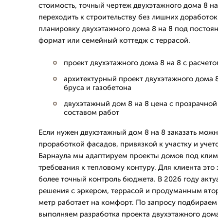
стоимость, точный чертеж двухэтажного дома 8 на
переходить к строительству без лишних доработо
планировку двухэтажного дома 8 на 8 под постоя
формат или семейный коттедж с террасой.
проект двухэтажного дома 8 на 8 с расчет
архитектурный проект двухэтажного дома 8 
бруса и газобетона
двухэтажный дом 8 на 8 цена с прозрачно
составом работ
Если нужен двухэтажный дом 8 на 8 заказать мож
проработкой фасадов, привязкой к участку и уче
Барнаула мы адаптируем проекты домов под клима
требования к тепловому контуру. Для клиента это
более точный контроль бюджета. В 2026 году акт
решения с эркером, террасой и продуманным вто
метр работает на комфорт. По запросу подбираем 
выполняем разработка проекта двухэтажного дома 