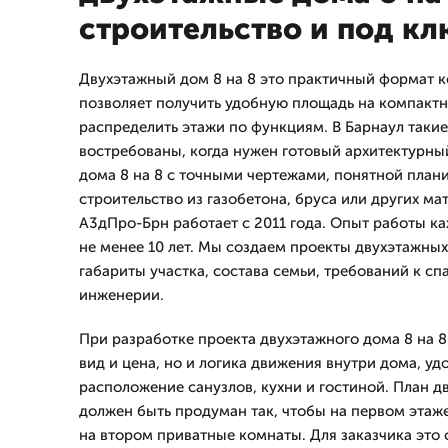
строительство и под к
Двухэтажный дом 8 на 8 это практичный формат к
позволяет получить удобную площадь на компактн
распределить этажи по функциям. В Барнаул таки
востребованы, когда нужен готовый архитектурны
дома 8 на 8 с точными чертежами, понятной план
строительство из газобетона, бруса или других м
А3дПро-Брн работает с 2011 года. Опыт работы к
не менее 10 лет. Мы создаем проекты двухэтажных
габариты участка, состава семьи, требований к сп
инженерии.
При разработке проекта двухэтажного дома 8 на 
вид и цена, но и логика движения внутри дома, уд
расположение санузлов, кухни и гостиной. План д
должен быть продуман так, чтобы на первом этаже
на втором приватные комнаты. Для заказчика это