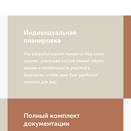
Индивидуальная
планировка
Мы разрабатываем проекты под ваши
задачи, учитывая состав семьи, образ
жизни и особенности участка в
Барнауле, чтобы дом был удобным
именно для вас.
Полный комплект
документации