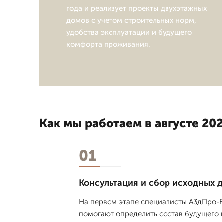
года и реализует проекты двухэтажных
домов с учетом строительных норм,
удобства эксплуатации и будущего
комфорта проживания.
Как мы работаем в августе 202
01
Консультация и сбор исходных 
На первом этапе специалисты А3дПро-Б
помогают определить состав будущего пр