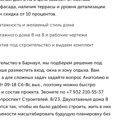
фасада, наличия террасы и уровня детализации.
ч скидка от 10 процентов.
этажность и желаемый стиль дома
тажного дома 8 на 8 и рабочие чертежи
тив под строительство и выдаем комплект
тельство в Барнаул, мы подберем решение под
чше разместить вход, окна и зону отдыха. Вам
, а для сложных задач задайте вопрос Анатолию и
т 09-18 Сб-Вс вых., поэтому можно быстро
 и состав проекта. Звоните по +7 932 210-55-37
 проспект Строителей, 8/23. Двухэтажные дома 8
тся так, чтобы их было удобно строить, жить в них
димости масштабировать будущую планировку без