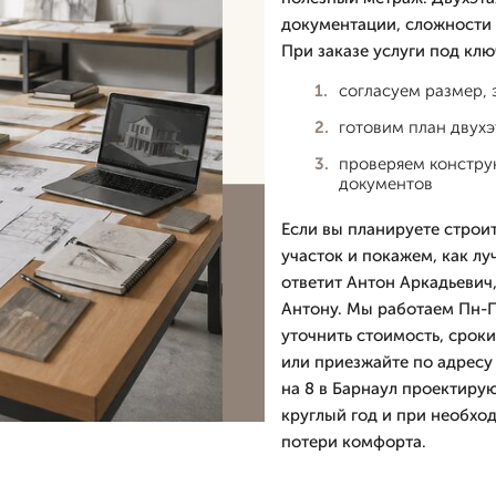
документации, сложности 
При заказе услуги под клю
согласуем размер, 
готовим план двухэ
проверяем конструк
документов
Если вы планируете строи
участок и покажем, как лу
ответит Антон Аркадьевич
Антону. Мы работаем Пн-П
уточнить стоимость, сроки
или приезжайте по адресу
на 8 в Барнаул проектирую
круглый год и при необхо
потери комфорта.