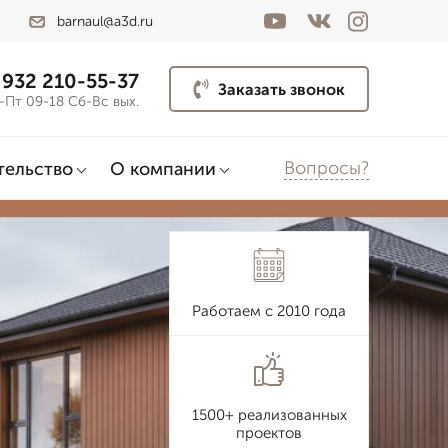
barnaul@a3d.ru
 932 210-55-37
Заказать звонок
-Пт 09-18 Сб-Вс вых.
Вопросы?
тельство
О компании
Работаем с 2010 года
1500+ реализованных
проектов